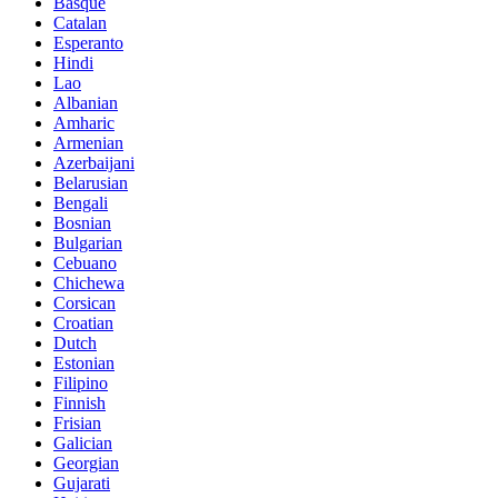
Basque
Catalan
Esperanto
Hindi
Lao
Albanian
Amharic
Armenian
Azerbaijani
Belarusian
Bengali
Bosnian
Bulgarian
Cebuano
Chichewa
Corsican
Croatian
Dutch
Estonian
Filipino
Finnish
Frisian
Galician
Georgian
Gujarati