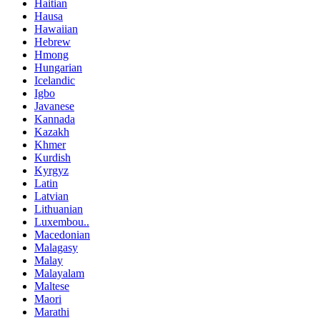
Haitian
Hausa
Hawaiian
Hebrew
Hmong
Hungarian
Icelandic
Igbo
Javanese
Kannada
Kazakh
Khmer
Kurdish
Kyrgyz
Latin
Latvian
Lithuanian
Luxembou..
Macedonian
Malagasy
Malay
Malayalam
Maltese
Maori
Marathi